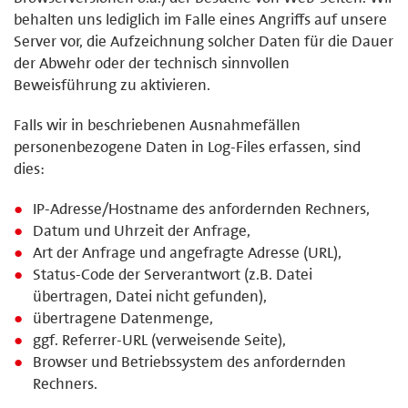
behalten uns lediglich im Falle eines Angriffs auf unsere
Server vor, die Aufzeichnung solcher Daten für die Dauer
der Abwehr oder der technisch sinnvollen
Beweisführung zu aktivieren.
Falls wir in beschriebenen Ausnahmefällen
personenbezogene Daten in Log-Files erfassen, sind
dies:
IP-Adresse/Hostname des anfordernden Rechners,
Datum und Uhrzeit der Anfrage,
Art der Anfrage und angefragte Adresse (URL),
Status-Code der Serverantwort (z.B. Datei
übertragen, Datei nicht gefunden),
übertragene Datenmenge,
ggf. Referrer-URL (verweisende Seite),
Browser und Betriebssystem des anfordernden
Rechners.