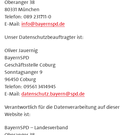
Oberanger 38
80331 München
Telefon: 089 231711-0
E-Mail:
info@bayernspd.de
Unser Datenschutzbeauftragter ist:
Oliver Jauernig
BayernSPD
Geschäftsstelle Coburg
Sonntagsanger 9
96450 Coburg
Telefon: 09561 3414945
E-Mail:
datenschutz.bayern@spd.de
Verantwortlich für die Datenverarbeitung auf dieser
Website ist:
BayernSPD – Landesverband
Oberanger 38