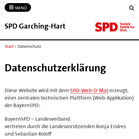
MENÜ
SPD Garching-​Hart
Start
›
Datenschutz
Datenschutzerklärung
Diese Website wird mit dem
SPD-Web-O-Mat
erzeugt,
einer zentralen technischen Plattform (Web-Applikation)
der BayernSPD:
BayernSPD – Landesverband
vertreten durch die Landesvorsitzenden Ronja Endres
und Sebastian Roloff