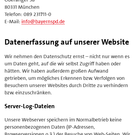
80331 München
Telefon: 089 231711-0
E-Mail:
info@bayernspd.de
Datenerfassung auf unserer Website
Wir nehmen den Datenschutz ernst – nicht nur wenn es
um Daten geht, auf die wir selbst Zugriff haben oder
hätten. Wir haben außerdem großen Aufwand
getrieben, um mögliches Erkennen bzw. Verfolgen von
Besuchern unserer Websites durch Dritte zu verhindern
bzw. einzuschränken.
Server-Log-Dateien
Unsere Webserver speichern im Normalbetrieb keine
personenbezogenen Daten (IP-Adressen,
Browserversionen o.ä.) der Besuche von Web-Seiten. Wir