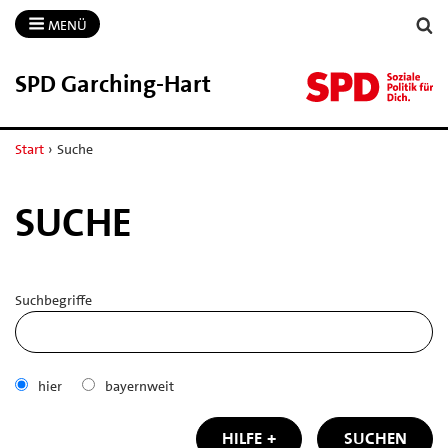
MENÜ
SPD Garching-​Hart
Start
›
Suche
SUCHE
Suchbegriffe
hier
bayernweit
HILFE
SUCHEN