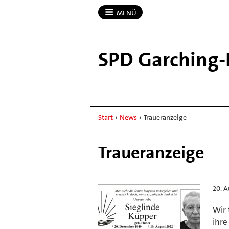
MENÜ
SPD Garching-​
Start
›
News
›
Traueranzeige
Traueranzeige
20. 
Wir 
ihre