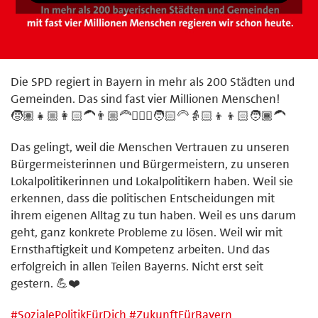
Die SPD regiert in Bayern in mehr als 200 Städten und
Gemeinden. Das sind fast vier Millionen Menschen!
🧒🏽👧🏼👩🏻‍🦱👨🏼‍🦰🧔🏼‍♂️🧑🏻‍🦳👵🏻👦👦🏻🧑🏾‍🦱
Das gelingt, weil die Menschen Vertrauen zu unseren
Bürgermeisterinnen und Bürgermeistern, zu unseren
Lokalpolitikerinnen und Lokalpolitikern haben. Weil sie
erkennen, dass die politischen Entscheidungen mit
ihrem eigenen Alltag zu tun haben. Weil es uns darum
geht, ganz konkrete Probleme zu lösen. Weil wir mit
Ernsthaftigkeit und Kompetenz arbeiten. Und das
erfolgreich in allen Teilen Bayerns. Nicht erst seit
gestern. 💪❤️
#
SozialePolitikFürDich
#
ZukunftFürBayern